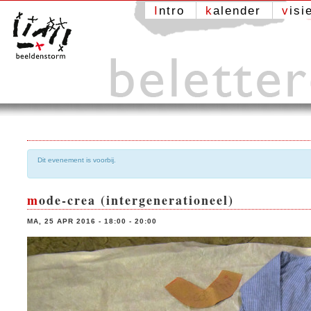
Intro
kalender
visi
Dit evenement is voorbij.
mode-crea (intergenerationeel)
MA, 25 APR 2016 - 18:00
-
20:00