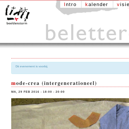
Intro
kalender
visi
Dit evenement is voorbij.
mode-crea (intergenerationeel)
MA, 29 FEB 2016 - 18:00
-
20:00