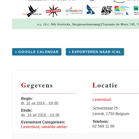
+ GOOGLE CALENDAR
+ EXPORTEREN NAAR ICAL
Gegevens
Locatie
Begin:
Levenslust
di, 12 jul 2016 - 09:00
Scheestraat 75
Einde:
Lennik
,
1750
Belgium
do, 14 jul 2016 - 16:00
Telefoon:
Evenement Categorieën:
02 568 11 00
Levenslust
,
vakantie atelier