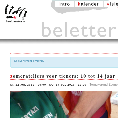
Intro
kalender
visi
Dit evenement is voorbij.
zomerateliers voor tieners: 10 tot 14 jaar
|
Terugkerend Even
DI, 12 JUL 2016 - 09:00
-
DO, 14 JUL 2016 - 16:00