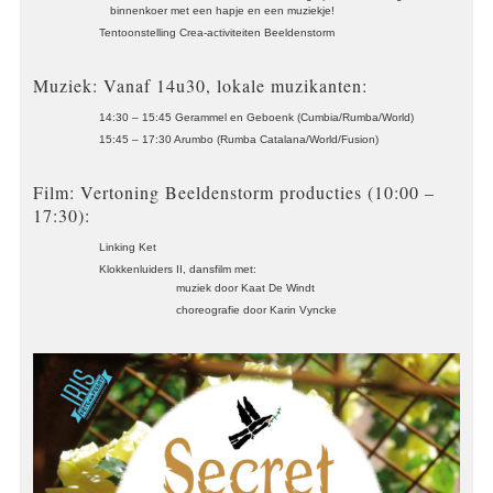
binnenkoer met een hapje en een muziekje!
Tentoonstelling Crea-activiteiten Beeldenstorm
Muziek: Vanaf 14u30, lokale muzikanten:
14:30 – 15:45 Gerammel en Geboenk (Cumbia/Rumba/World)
15:45 – 17:30 Arumbo (Rumba Catalana/World/Fusion)
Film: Vertoning Beeldenstorm producties (10:00 –
17:30):
Linking Ket
Klokkenluiders II, dansfilm met:
muziek door Kaat De Windt
choreografie door Karin Vyncke