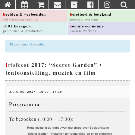
beelden & verbeelden
beletterd & betekend
volwassenenwerking
jongerenwerking
1001 kuregem
sociale economie
promoties & producties
sociale werking
Dit evenement is voorbij.
Irisfeest 2017: “Secret Garden” •
tentoonstelling, muziek en film
ZA, 6 MEI 2017 - 10:00
-
17:30
Programma
Te bezoeken (10:00 – 17:30):
Rondleiding in de gebouwen met uitleg over Beeldenstorm
“Secret Garden”: Keramiek tentoonstelling op onze stemmige