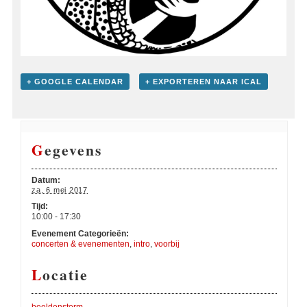
+ GOOGLE CALENDAR
+ EXPORTEREN NAAR ICAL
Gegevens
Datum:
za, 6 mei 2017
Tijd:
10:00 - 17:30
Evenement Categorieën:
concerten & evenementen
,
intro
,
voorbij
Locatie
beeldenstorm