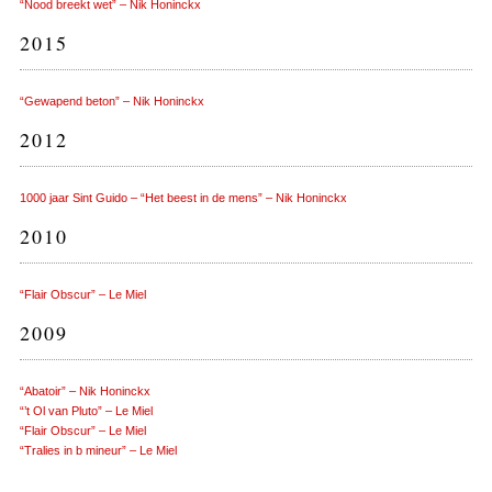
“Nood breekt wet” – Nik Honinckx
2015
“Gewapend beton” – Nik Honinckx
2012
1000 jaar Sint Guido – “Het beest in de mens” – Nik Honinckx
2010
“Flair Obscur” – Le Miel
2009
“Abatoir” – Nik Honinckx
“’t Ol van Pluto” – Le Miel
“Flair Obscur” – Le Miel
“Tralies in b mineur” – Le Miel