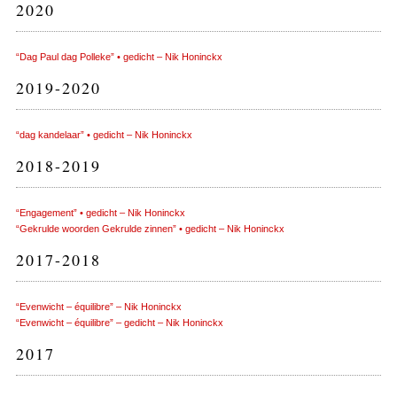
2020
“Dag Paul dag Polleke” • gedicht – Nik Honinckx
2019-2020
“dag kandelaar” • gedicht – Nik Honinckx
2018-2019
“Engagement” • gedicht – Nik Honinckx
“Gekrulde woorden Gekrulde zinnen” • gedicht – Nik Honinckx
2017-2018
“Evenwicht – équilibre” – Nik Honinckx
“Evenwicht – équilibre
”
– gedicht – Nik Honinckx
2017