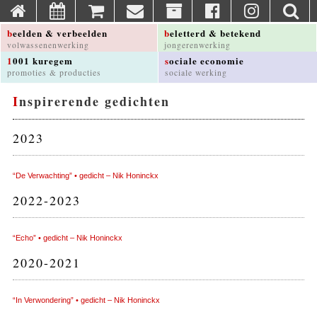
beelden & verbeelden
beletterd & betekend
volwassenenwerking
jongerenwerking
1001 kuregem
sociale economie
promoties & producties
sociale werking
Inspirerende gedichten
2023
“De Verwachting” • gedicht – Nik Honinckx
2022-2023
“Echo” • gedicht – Nik Honinckx
2020-2021
“In Verwondering” • gedicht – Nik Honinckx