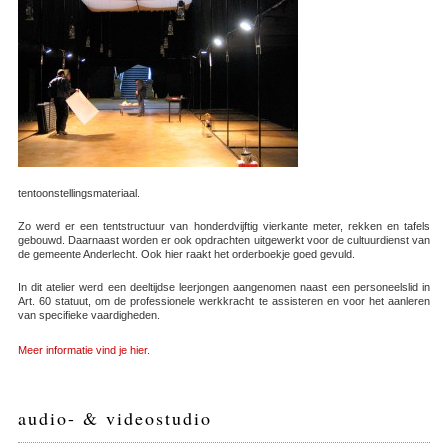
tentoonstellingsmateriaal.
Zo werd er een tentstructuur van honderdvijftig vierkante meter, rekken en tafels
gebouwd. Daarnaast worden er ook opdrachten uitgewerkt voor de cultuurdienst van
de gemeente Anderlecht. Ook hier raakt het orderboekje goed gevuld.
In dit atelier werd een deeltijdse leerjongen aangenomen naast een personeelslid in
Art. 60 statuut, om de professionele werkkracht te assisteren en voor het aanleren
van specifieke vaardigheden.
Meer informatie vind je hier.
audio- & videostudio