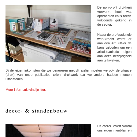
De non-profit drukkerij
verwerkt heel wat
opdrachten en is reeds
voldoende gekend in
de sector.
Naast de professionele
werkkracht wordt er
aan een Art. 60-er de
kans geboden om een
arbeidsattitude eigen
aan deze bedrijvigheid
aan te kweken.
Bij de eigen inkomsten die we genereren met dit atelier moeten we ook de uitgave
(druk) van onze publicaties tellen, drukwerk dat we anders hadden moeten
uitbesteden.
Meer informatie vind je hier.
decor- & standenbouw
Dit atelier levert vooral
ons eigen meubilair en