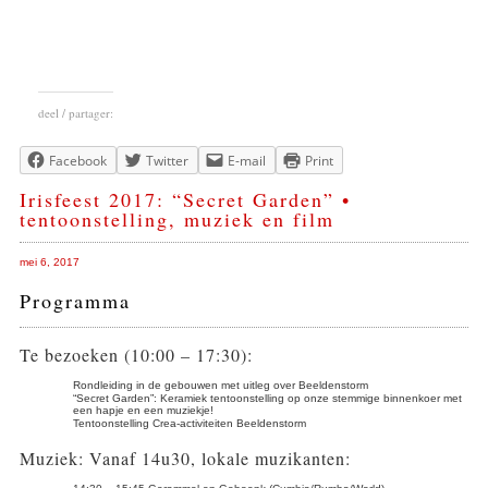
deel / partager:
Facebook
Twitter
E-mail
Print
Irisfeest 2017: “Secret Garden” •
tentoonstelling, muziek en film
mei 6, 2017
Programma
Te bezoeken (10:00 – 17:30):
Rondleiding in de gebouwen met uitleg over Beeldenstorm
“Secret Garden”: Keramiek tentoonstelling op onze stemmige binnenkoer met
een hapje en een muziekje!
Tentoonstelling Crea-activiteiten Beeldenstorm
Muziek: Vanaf 14u30, lokale muzikanten: