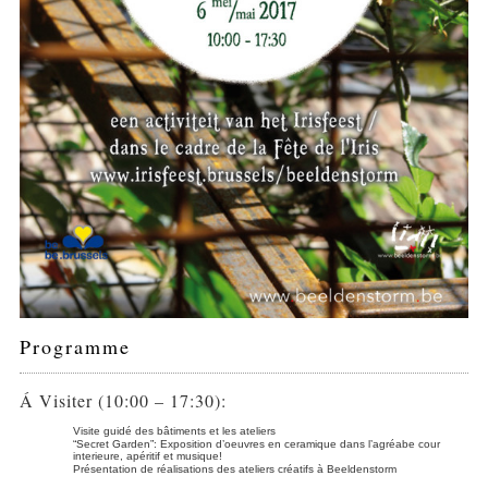
Programme
Á Visiter (10:00 – 17:30):
Visite guidé des bâtiments et les ateliers
“Secret Garden”: Exposition d’oeuvres en ceramique dans l’agréabe cour
interieure, apéritif et musique!
Présentation de réalisations des ateliers créatifs à Beeldenstorm