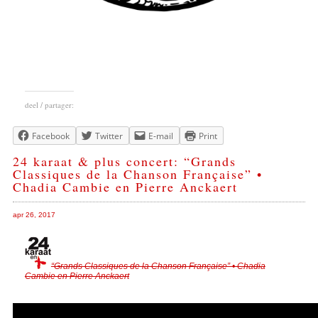
deel / partager:
Facebook
Twitter
E-mail
Print
24 karaat & plus concert: “Grands
Classiques de la Chanson Française” •
Chadia Cambie en Pierre Anckaert
apr 26, 2017
“Grands Classiques de la Chanson Française” • Chadia
Cambie en Pierre Anckaert