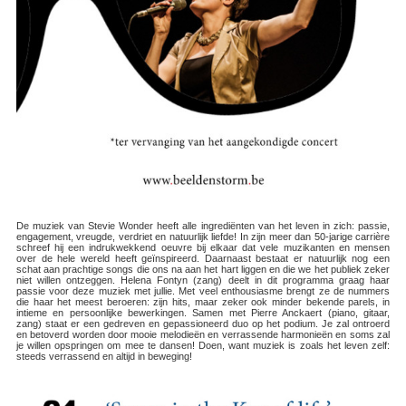
De muziek van Stevie Wonder heeft alle ingrediënten van het leven in zich: passie,
engagement, vreugde, verdriet en natuurlijk liefde! In zijn meer dan 50-jarige carrière
schreef hij een indrukwekkend oeuvre bij elkaar dat vele muzikanten en mensen
over de hele wereld heeft geïnspireerd. Daarnaast bestaat er natuurlijk nog een
schat aan prachtige songs die ons na aan het hart liggen en die we het publiek zeker
niet willen ontzeggen. Helena Fontyn (zang) deelt in dit programma graag haar
passie voor deze muziek met jullie. Met veel enthousiasme brengt ze de nummers
die haar het meest beroeren: zijn hits, maar zeker ook minder bekende parels, in
intieme en persoonlijke bewerkingen. Samen met Pierre Anckaert (piano, gitaar,
zang) staat er een gedreven en gepassioneerd duo op het podium. Je zal ontroerd
en betoverd worden door mooie melodieën en verrassende harmonieën en soms zal
je willen opspringen om mee te dansen! Doen, want muziek is zoals het leven zelf:
steeds verrassend en altijd in beweging!