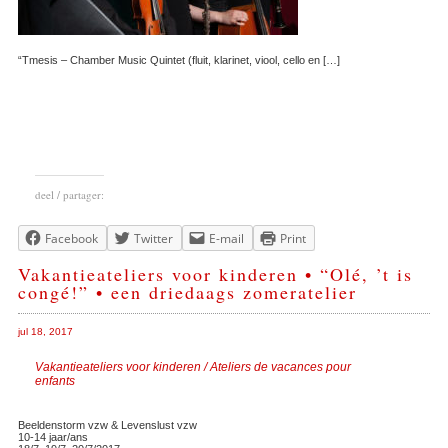
“Tmesis – Chamber Music Quintet (fluit, klarinet, viool, cello en […]
deel / partager:
Facebook
Twitter
E-mail
Print
Vakantieateliers voor kinderen • “Olé, ’t is
congé!” • een driedaags zomeratelier
jul 18, 2017
Vakantieateliers voor kinderen / Ateliers de vacances pour
enfants
Beeldenstorm vzw & Levenslust vzw
10-14 jaar/ans