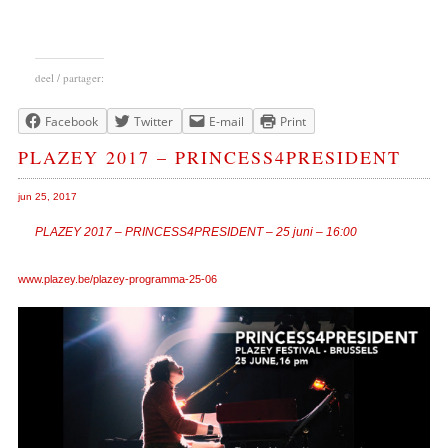
deel / partager:
Facebook
Twitter
E-mail
Print
PLAZEY 2017 – PRINCESS4PRESIDENT
jun 25, 2017
PLAZEY 2017 – PRINCESS4PRESIDENT – 25 juni – 16:00
www.plazey.be/plazey-programma-25-06