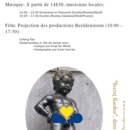
Musique: Á partir de 14h30, musiciens locales:
14:30 – 15:45 Gerammel en Geboenk (Cumbia/Rumba/World)
15:45 – 17:30 Arumbo (Rumba Catalana/World/Fusion)
Film: Projection des productions Beeldenstorm (10:00 –
17:30):
Linking Ket
Klokkenluiders II, film de danse avec:
musique par Kaat De Windt
chorégraphie par Karin Vyncke