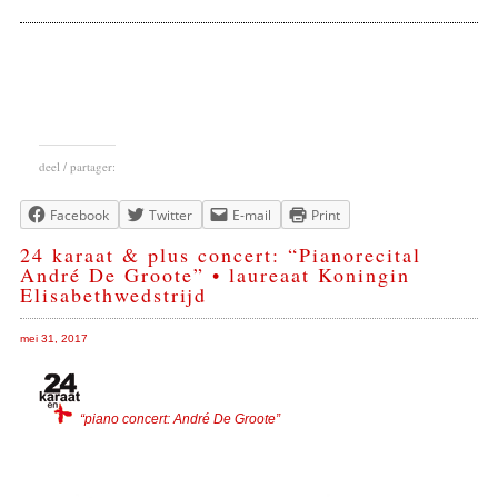
deel / partager:
Facebook
Twitter
E-mail
Print
24 karaat & plus concert: “Pianorecital
André De Groote” • laureaat Koningin
Elisabethwedstrijd
mei 31, 2017
“piano concert: André De Groote”