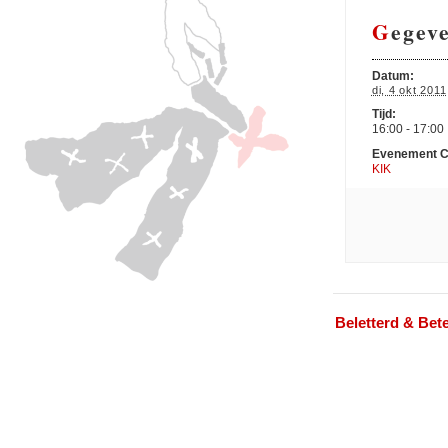
Gegev
Datum:
di, 4 okt 2011
Tijd:
16:00 - 17:00
Evenement C
KIK
«
Beletterd & Bet