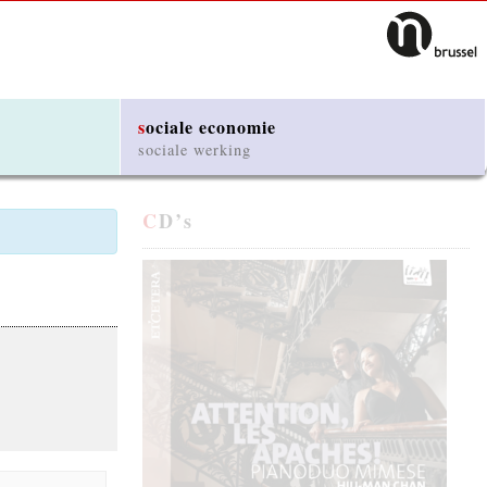
sociale economie
sociale werking
CD’s