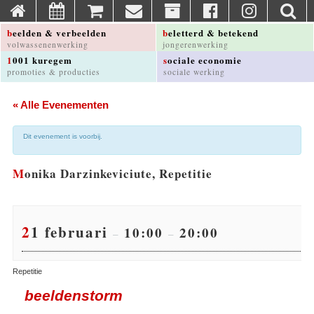
beelden & verbeelden
beletterd & betekend
volwassenenwerking
jongerenwerking
1001 kuregem
sociale economie
promoties & producties
sociale werking
« Alle Evenementen
Dit evenement is voorbij.
Monika Darzinkeviciute, Repetitie
21 februari
10:00
20:00
–
–
Repetitie
beeldenstorm