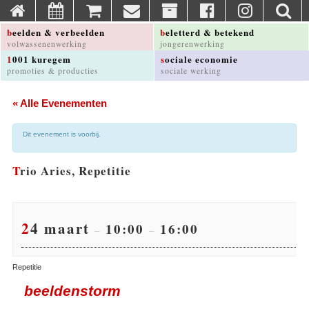
beelden & verbeelden
beletterd & betekend
volwassenenwerking
jongerenwerking
1001 kuregem
sociale economie
promoties & producties
sociale werking
« Alle Evenementen
Dit evenement is voorbij.
Trio Aries, Repetitie
24 maart
10:00
16:00
–
–
Repetitie
beeldenstorm