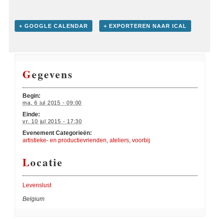
+ GOOGLE CALENDAR
+ EXPORTEREN NAAR ICAL
Gegevens
Begin:
ma, 6 jul 2015 - 09:00
Einde:
vr, 10 jul 2015 - 17:30
Evenement Categorieën:
artistieke- en productievrienden
,
ateliers
,
voorbij
Locatie
Levenslust
Belgium