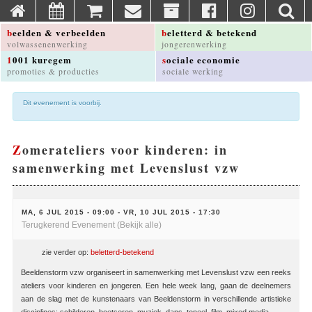
beelden & verbeelden
beletterd & betekend
volwassenenwerking
jongerenwerking
1001 kuregem
sociale economie
promoties & producties
sociale werking
Dit evenement is voorbij.
Zomerateliers voor kinderen: in
samenwerking met Levenslust vzw
MA, 6 JUL 2015 - 09:00
-
VR, 10 JUL 2015 - 17:30
Terugkerend Evenement
(Bekijk alle)
zie verder op:
beletterd-betekend
Beeldenstorm vzw organiseert in samenwerking met Levenslust vzw een reeks
ateliers voor kinderen en jongeren. Een hele week lang, gaan de deelnemers
aan de slag met de kunstenaars van Beeldenstorm in verschillende artistieke