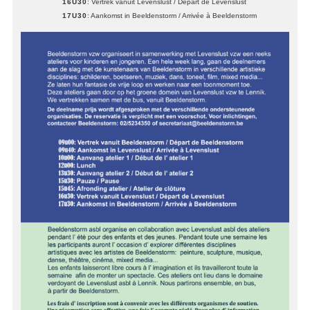
16U30
: Vertrek vanuit Levenslust / Départ de Levenslust
17U30
: Aankomst in Beeldenstorm / Arrivée à Beeldenstorm