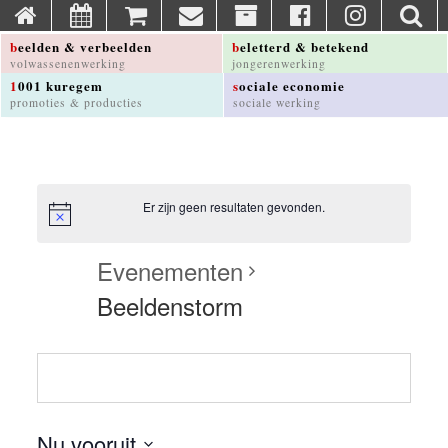
beelden & verbeelden
beletterd & betekend
volwassenenwerking
jongerenwerking
1001 kuregem
sociale economie
promoties & producties
sociale werking
Er zijn geen resultaten gevonden.
Evenementen
Beeldenstorm
Nu vooruit