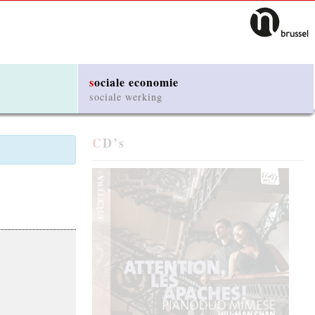
sociale economie
sociale werking
CD’s