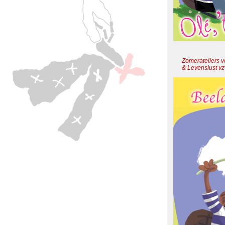
Zomerateliers v
& Levenslust v