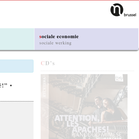
sociale economie
sociale werking
CD’s