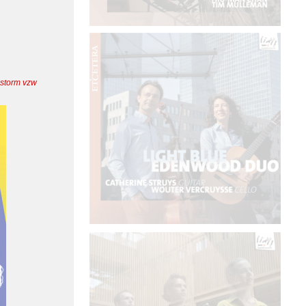
nstorm vzw