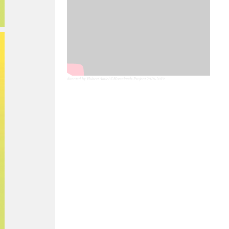
directed by Hubert Amiel ©Homelands Project 2018-2019